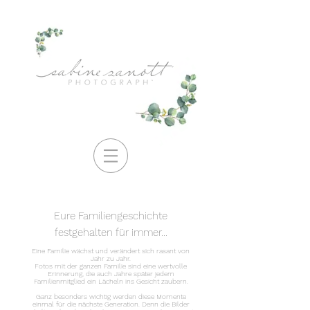
Eure Familiengeschichte
festgehalten für immer...
Eine Familie wächst und verändert sich rasant von
Jahr zu Jahr.
Fotos mit der ganzen Familie sind eine wertvolle
Erinnerung, die auch Jahre später jedem
Familienmitglied ein Lächeln ins Gesicht zaubern.
Ganz besonders wichtig werden diese Momente
einmal für die nächste Generation. Denn die Bilder