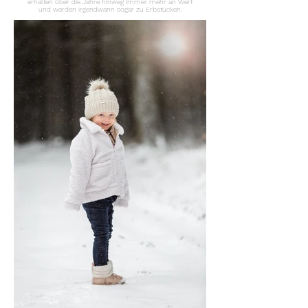
erhalten über die Jahre hinweg immer mehr an Wert
und werden irgendwann sogar zu Erbstücken.